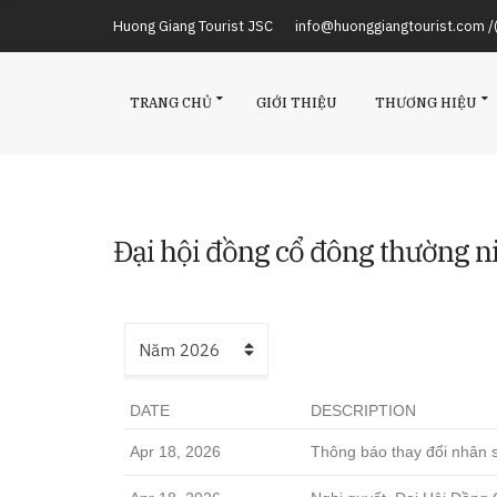
Huong Giang Tourist JSC
info@huonggiangtourist.com 
TRANG CHỦ
GIỚI THIỆU
THƯƠNG HIỆU
Đại hội đồng cổ đông thường n
DATE
DESCRIPTION
Apr 18, 2026
Thông báo thay đổi nhân 