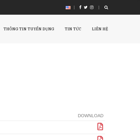
|
THÔNG TIN TUYỂN DỤNG
TIN TỨC
LIÊN HỆ
DOWNLOAD
Download
Download