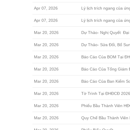
Apr 07, 2026
Lý lịch trích ngang của ứ
Apr 07, 2026
Lý lịch trích ngang của 
Mar 20, 2026
Dự Thảo- Nghị Quyết Đạ
Mar 20, 2026
Dự Thảo- Sửa Đổi, Bổ S
Mar 20, 2026
Báo Cáo Của BOM Tại Đ
Mar 20, 2026
Báo Cáo Của Tổng Giám 
Mar 20, 2026
Báo Cáo Của Ban Kiểm S
Mar 20, 2026
Tờ Trình Tại ĐHĐCĐ 202
Mar 20, 2026
Phiếu Bầu Thành Viên HĐ
Mar 20, 2026
Quy Chế Bầu Thành Viên