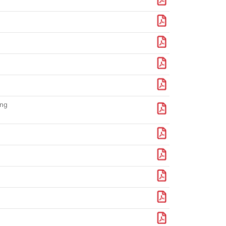
Download
Download
Download
Download
ơng
Download
Download
Download
Download
Download
Download