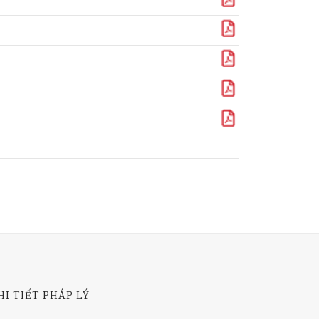
Download
Download
Download
Download
HI TIẾT PHÁP LÝ