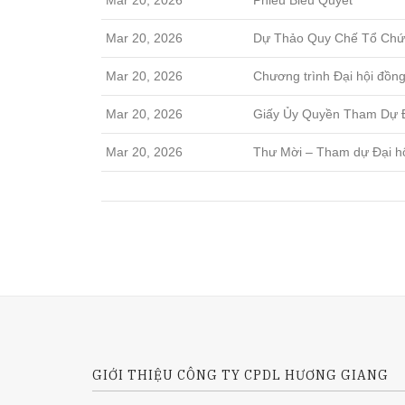
Mar 20, 2026
Phiếu Biểu Quyết
Mar 20, 2026
Dự Thảo Quy Chế Tổ Ch
Mar 20, 2026
Chương trình Đại hội đồn
Mar 20, 2026
Giấy Ủy Quyền Tham Dự
Mar 20, 2026
Thư Mời – Tham dự Đại hộ
GIỚI THIỆU CÔNG TY CPDL HƯƠNG GIANG