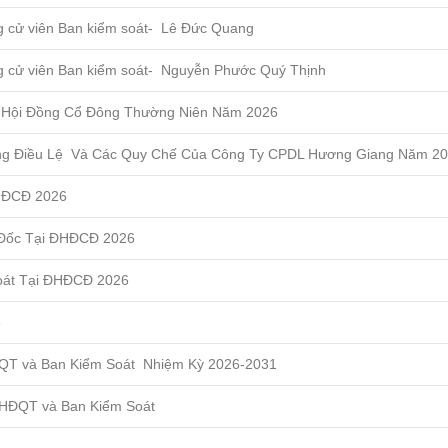
ng cử viên Ban kiểm soát- Lê Đức Quang
ứng cử viên Ban kiểm soát- Nguyễn Phước Quý Thịnh
i Hội Đồng Cổ Đông Thường Niên Năm 2026
ung Điều Lệ Và Các Quy Chế Của Công Ty CPDL Hương Giang Năm 2
HĐCĐ 2026
Đốc Tại ĐHĐCĐ 2026
oát Tại ĐHĐCĐ 2026
6
QT và Ban Kiểm Soát Nhiệm Kỳ 2026-2031
 HĐQT và Ban Kiểm Soát