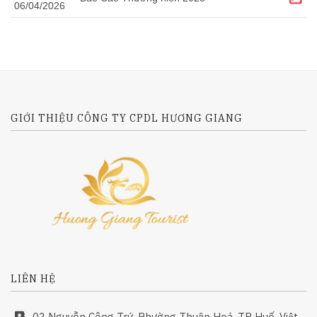
06/04/2026
GIỚI THIỆU CÔNG TY CPDL HƯƠNG GIANG
LIÊN HỆ
02 Nguyễn Công Trứ, Phường Thuận Hoá, TP Huế, Việt