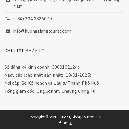
Nam
(+84) 234.3826070
info@huonggiangtourist.com
CHI TIẾT PHÁP LÝ
Số đăng ký kinh doanh: 3300101124;
Ngày cấp (cập nhật gần nhất): 10/01/2025;
Nơi cấp: Sở Kế hoạch và Đầu tư Thành Phố Huế
Tổng giám đốc: Ông Johnny Cheung Ching Fu
Copyright © 2018 Huong Giang Tourist JSC