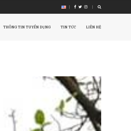
|
THÔNG TIN TUYỂN DỤNG
TIN TỨC
LIÊN HỆ