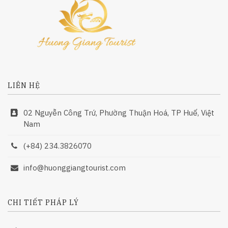
LIÊN HỆ
02 Nguyễn Công Trứ, Phường Thuận Hoá, TP Huế, Việt
Nam
(+84) 234.3826070
info@huonggiangtourist.com
CHI TIẾT PHÁP LÝ