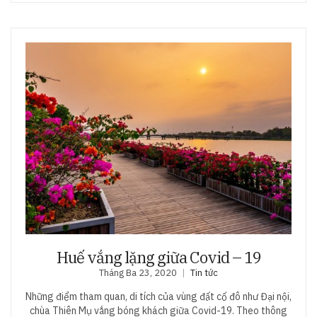
Huế vắng lặng giữa Covid – 19
Tháng Ba 23, 2020
Tin tức
Những điểm tham quan, di tích của vùng đất cố đô như Đại nội,
chùa Thiên Mụ vắng bóng khách giữa Covid-19. Theo thông