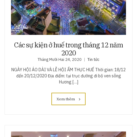
Các sự kiện ở huế trong tháng 12 năm
2020
Tháng Mười Hai 24, 2020
Tin tức
NGÀY HỘI ÁO DÀI VÀ LỄ HỘI ẨM THỰC HUẾ Thời gian: 18/12
đến 20/12/2020 Địa điểm: tại trục đường đi bộ ven sông
Hương […]
Xem thêm