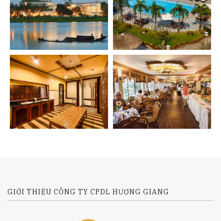
GIỚI THIỆU CÔNG TY CPDL HƯƠNG GIANG