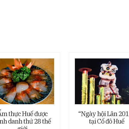
Ẩm thực Huế được
“Ngày hội Lân 20
nh danh thứ 28 thế
tại Cố đô Huế
giới