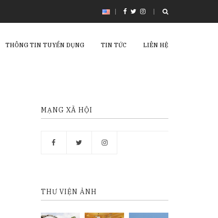
|
THÔNG TIN TUYỂN DỤNG
TIN TỨC
LIÊN HỆ
MẠNG XÃ HỘI
THƯ VIỆN ẢNH