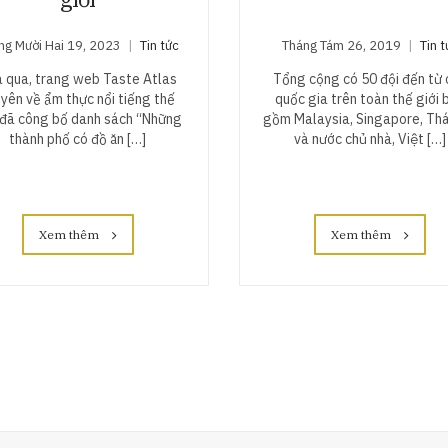
ng Mười Hai 19, 2023
Tin tức
Tháng Tám 26, 2019
Tin t
 qua, trang web Taste Atlas
Tổng cộng có 50 đội đến từ 
yên về ẩm thực nổi tiếng thế
quốc gia trên toàn thế giới 
 đã công bố danh sách “Những
gồm Malaysia, Singapore, Thá
thành phố có đồ ăn […]
và nước chủ nhà, Việt […]
Xem thêm
Xem thêm