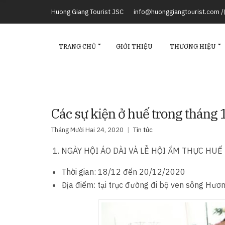
Huong Giang Tourist JSC
info@huonggiangtourist.com 
TRANG CHỦ
GIỚI THIỆU
THƯƠNG HIỆU
Các sự kiện ở huế trong tháng
Tháng Mười Hai 24, 2020
Tin tức
NGÀY HỘI ÁO DÀI VÀ LỄ HỘI ẨM THỰC HUẾ
Thời gian: 18/12 đến 20/12/2020
Địa điểm: tại trục đường đi bộ ven sông Hươ