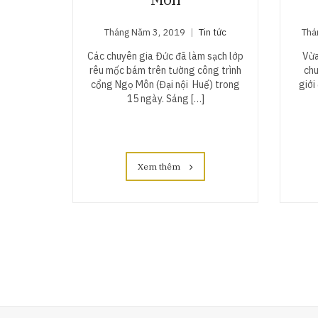
Tháng Năm 3, 2019
Tin tức
Thá
Các chuyên gia Đức đã làm sạch lớp
Vừa
rêu mốc bám trên tường công trình
chu
cổng Ngọ Môn (Đại nội Huế) trong
giới
15 ngày. Sáng […]
Xem thêm