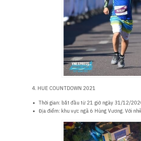
4. HUE COUNTDOWN 2021
Thời gian: bắt đầu từ 21 giờ ngày 31/12/20
Địa điểm: khu vực ngã 6 Hùng Vương. Với nhiề