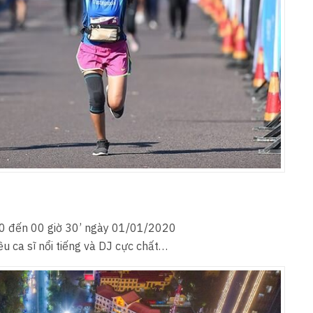
20 đến 00 giờ 30’ ngày 01/01/2020
u ca sĩ nổi tiếng và DJ cực chất…