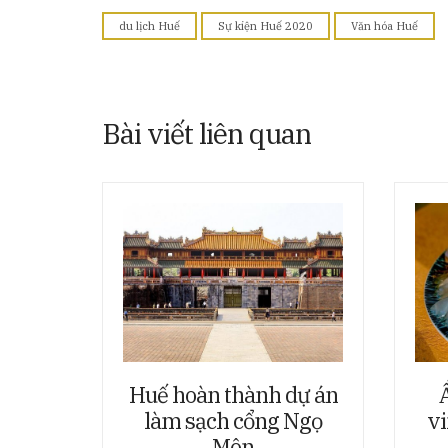
du lịch Huế
Sự kiện Huế 2020
Văn hóa Huế
Bài viết liên quan
Huế hoàn thành dự án
làm sạch cổng Ngọ
vi
Môn