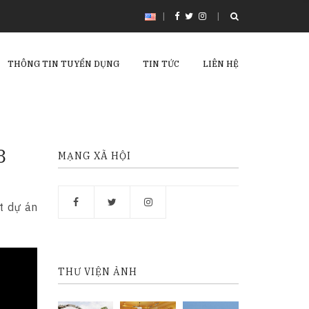
|
THÔNG TIN TUYỂN DỤNG
TIN TỨC
LIÊN HỆ
8
MẠNG XÃ HỘI
t dự án
THƯ VIỆN ẢNH