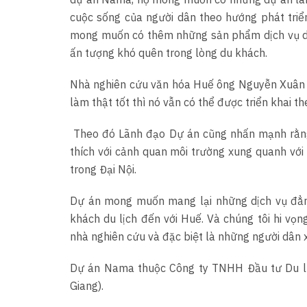
cuộc sống của người dân theo hướng phát triể
mong muốn có thêm những sản phẩm dịch vụ du 
ấn tượng khó quên trong lòng du khách.
Nhà nghiên cứu văn hóa Huế ông Nguyễn Xuân H
làm thật tốt thì nó vẫn có thể được triển khai t
Theo đó Lãnh đạo Dự án cũng nhấn mạnh rằng,
thích với cảnh quan môi trường xung quanh với 
trong Đại Nội.
Dự án mong muốn mang lại những dịch vụ đẳng
khách du lịch đến với Huế. Và chúng tôi hi v
nhà nghiên cứu và đặc biệt là những người dân 
Dự án Nama thuộc Công ty TNHH Đầu tư Du lị
Giang).