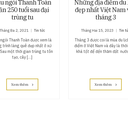
u ngói Thanh Toàn
Những địa điểm du 
ần 250 tuổi sau đại
đẹp nhất Việt Nam 
trùng tu
tháng 3
Tháng Ba 2, 2021
Tin tức
Tháng Hai 15, 2023
Tin t
 ngói Thanh Toàn được xem là
Tháng 3 được coi là mùa du lị
g trình làng quê đẹp nhất ở xứ
điểm ở Việt Nam và đây là thờ
 Sau một thời gian trùng tu tôn
khá tốt để đến thăm đất nước
tạo, cây […]
Xem thêm
Xem thêm