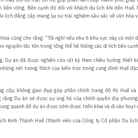
n bền vững. Bên cạnh đó đối với khách du lịch khi đến Huế, 
lịch đẳng cấp mang lại sự trải nghiệm sâu sắc về văn hóa và
oa cũng cho rằng: “Tôi nghĩ nếu như ở khu vực này có một d
heo nguyên tắc tôn trọng tổng thể hệ thống các di tích bên cạnh
 Dự án đã được nghiên cứu rất kỹ theo chiều hướng thiết k
những nét tương thích của kiến trúc trong cung đình Huế đặc
 cấp, không gian đẹp góp phần chỉnh trang đô thị Huế và 
ọng rằng Dự án sẽ được sự ủng hộ của chính quyền địa phương
xung quanh để dự án được sớm được triển khai và đi vào hoạt 
ch Kinh Thành Huế (thành viên của Công ty Cổ phần Du lịc