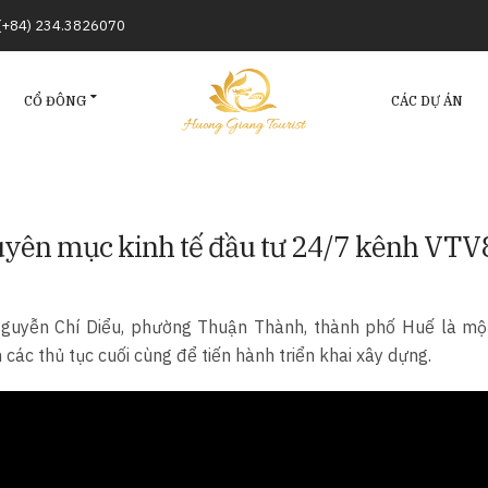
/(+84) 234.3826070
CỔ ĐÔNG
CÁC DỰ ÁN
yên mục kinh tế đầu tư 24/7 kênh VTV
guyễn Chí Diểu, phường Thuận Thành, thành phố Huế là mộ
ác thủ tục cuối cùng để tiến hành triển khai xây dựng.