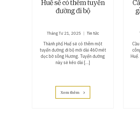
Huế sẽ có thêm tuyến
Cầ
đường đi bộ
g
Tháng Tư 21, 2025
Tin tức
Thành phố Huế sẽ có thêm một
Cầu
tuyến đường đi bộ mới dài 460 mét
côn
dọc bờ sông Hương. Tuyến đường
Huế.
này sẽ kéo dài […]
Xem thêm