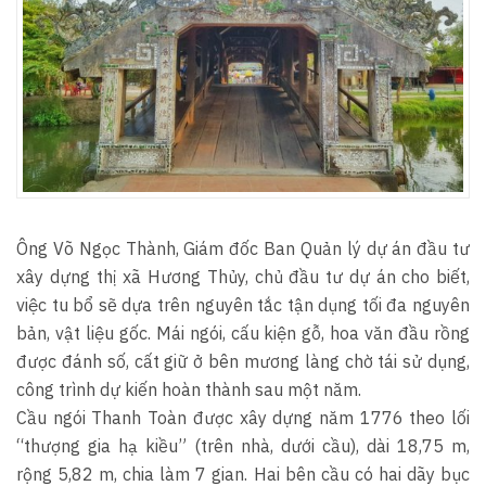
Ông Võ Ngọc Thành, Giám đốc Ban Quản lý dự án đầu tư
xây dựng thị xã Hương Thủy, chủ đầu tư dự án cho biết,
việc tu bổ sẽ dựa trên nguyên tắc tận dụng tối đa nguyên
bản, vật liệu gốc. Mái ngói, cấu kiện gỗ, hoa văn đầu rồng
được đánh số, cất giữ ở bên mương làng chờ tái sử dụng,
công trình dự kiến hoàn thành sau một năm.
Cầu ngói Thanh Toàn được xây dựng năm 1776 theo lối
“thượng gia hạ kiều” (trên nhà, dưới cầu), dài 18,75 m,
rộng 5,82 m, chia làm 7 gian. Hai bên cầu có hai dãy bục