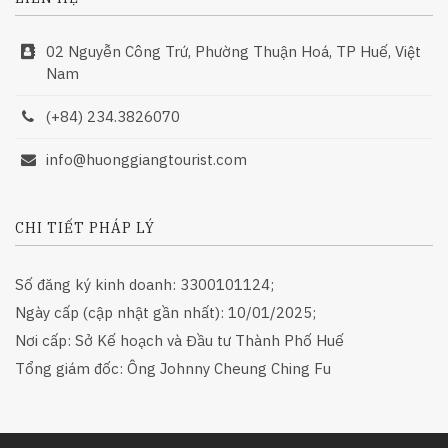
02 Nguyễn Công Trứ, Phường Thuận Hoá, TP Huế, Việt
Nam
(+84) 234.3826070
info@huonggiangtourist.com
CHI TIẾT PHÁP LÝ
Số đăng ký kinh doanh: 3300101124;
Ngày cấp (cập nhật gần nhất): 10/01/2025;
Nơi cấp: Sở Kế hoạch và Đầu tư Thành Phố Huế
Tổng giám đốc: Ông Johnny Cheung Ching Fu