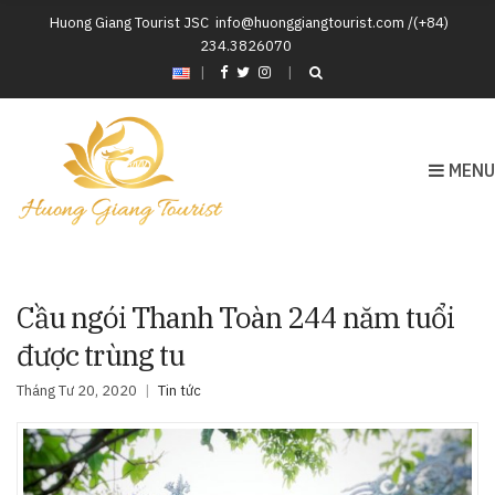
Huong Giang Tourist JSC
info@huonggiangtourist.com /(+84)
234.3826070
|
MENU
Cầu ngói Thanh Toàn 244 năm tuổi
được trùng tu
Tháng Tư 20, 2020
Tin tức