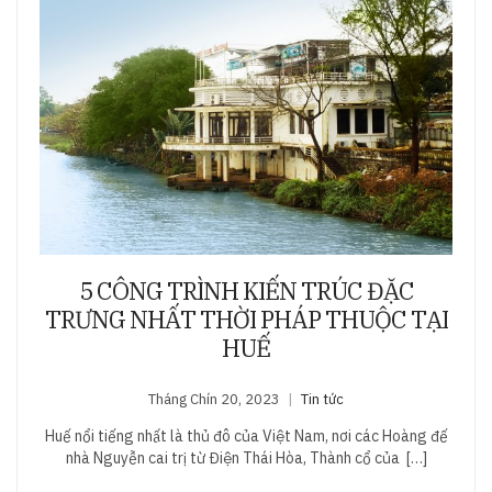
5 CÔNG TRÌNH KIẾN TRÚC ĐẶC
TRƯNG NHẤT THỜI PHÁP THUỘC TẠI
HUẾ
Tháng Chín 20, 2023
Tin tức
Huế nổi tiếng nhất là thủ đô của Việt Nam, nơi các Hoàng đế
nhà Nguyễn cai trị từ Điện Thái Hòa, Thành cổ của […]