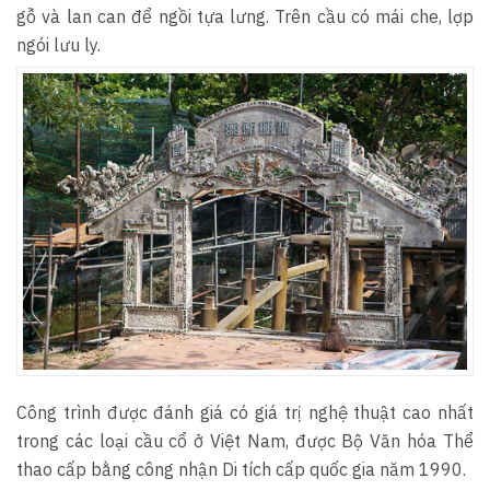
gỗ và lan can để ngồi tựa lưng. Trên cầu có mái che, lợp
ngói lưu ly.
Công trình được đánh giá có giá trị nghệ thuật cao nhất
trong các loại cầu cổ ở Việt Nam, được Bộ Văn hóa Thể
thao cấp bằng công nhận Di tích cấp quốc gia năm 1990.