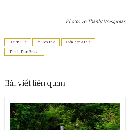
Photo: Vo Thanh/ Vnexpress
Di tích Huế
du lịch Huế
Điểm đến ở Huế
Thanh Toan Bridge
Bài viết liên quan