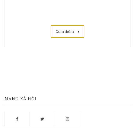
Xem thêm
MẠNG XÃ HỘI