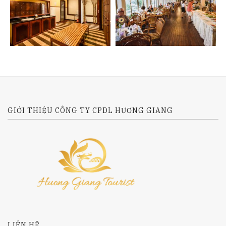
GIỚI THIỆU CÔNG TY CPDL HƯƠNG GIANG
LIÊN HỆ