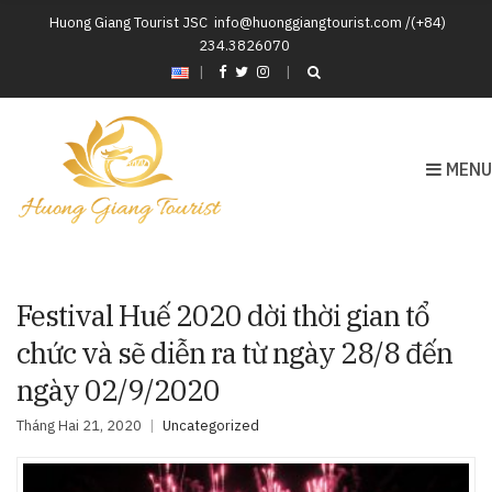
Huong Giang Tourist JSC
info@huonggiangtourist.com /(+84)
234.3826070
|
MENU
Festival Huế 2020 dời thời gian tổ
chức và sẽ diễn ra từ ngày 28/8 đến
ngày 02/9/2020
Tháng Hai 21, 2020
Uncategorized