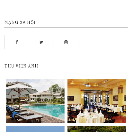
MẠNG XÃ HỘI
THƯ VIỆN ẢNH