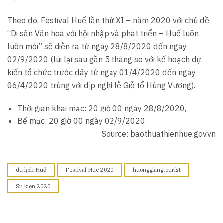
Theo đó, Festival Huế lần thứ XI – năm 2020 với chủ đề
“Di sản Văn hoá với hội nhập và phát triển – Huế luôn
luôn mới” sẽ diễn ra từ ngày 28/8/2020 đến ngày
02/9/2020 (lùi lại sau gần 5 tháng so với kế hoạch dự
kiến tổ chức trước đây từ ngày 01/4/2020 đến ngày
06/4/2020 trùng với dịp nghỉ lễ Giỗ tổ Hùng Vương).
Thời gian khai mạc: 20 giờ 00 ngày 28/8/2020,
Bế mạc: 20 giờ 00 ngày 02/9/2020.
Source: baothuathienhue.gov.vn
du lịch Huế
Festival Hue 2020
huonggiangtourist
Su kien 2020