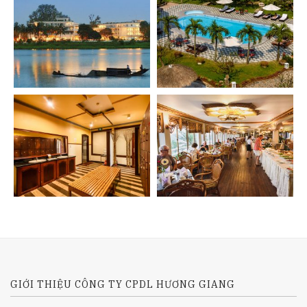
GIỚI THIỆU CÔNG TY CPDL HƯƠNG GIANG