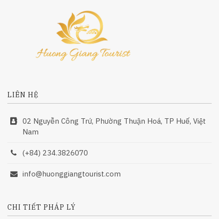
LIÊN HỆ
02 Nguyễn Công Trứ, Phường Thuận Hoá, TP Huế, Việt
Nam
(+84) 234.3826070
info@huonggiangtourist.com
CHI TIẾT PHÁP LÝ