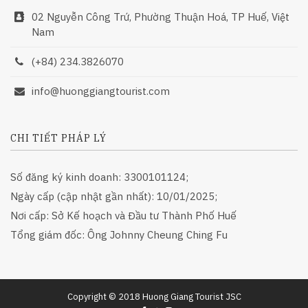
02 Nguyễn Công Trứ, Phường Thuận Hoá, TP Huế, Việt
Nam
(+84) 234.3826070
info@huonggiangtourist.com
CHI TIẾT PHÁP LÝ
Số đăng ký kinh doanh: 3300101124;
Ngày cấp (cập nhật gần nhất): 10/01/2025;
Nơi cấp: Sở Kế hoạch và Đầu tư Thành Phố Huế
Tổng giám đốc: Ông Johnny Cheung Ching Fu
Copyright © 2018 Huong Giang Tourist JSC