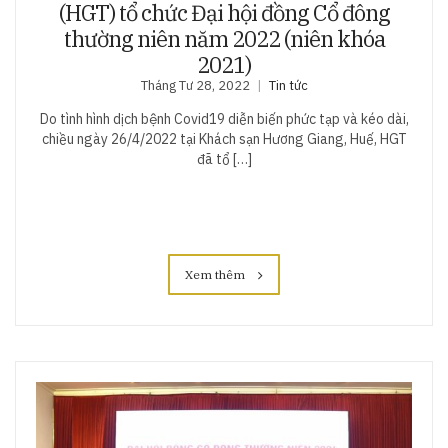
(HGT) tổ chức Đại hội đồng Cổ đông
thường niên năm 2022 (niên khóa
2021)
Tháng Tư 28, 2022
Tin tức
Do tình hình dịch bệnh Covid19 diễn biến phức tạp và kéo dài,
chiều ngày 26/4/2022 tại Khách sạn Hương Giang, Huế, HGT
đã tổ […]
Xem thêm