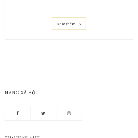
Xem thêm
MẠNG XÃ HỘI