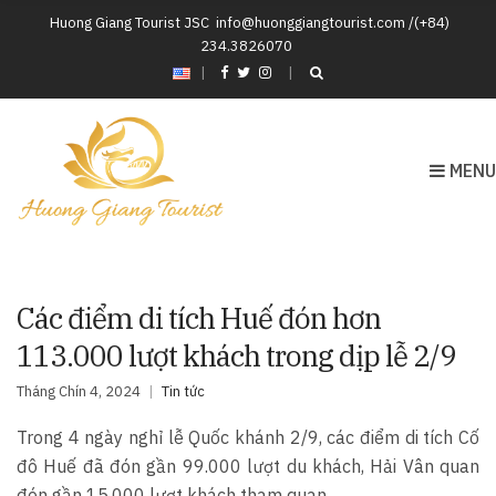
Huong Giang Tourist JSC
info@huonggiangtourist.com /(+84)
234.3826070
|
MENU
Các điểm di tích Huế đón hơn
113.000 lượt khách trong dịp lễ 2/9
Tháng Chín 4, 2024
Tin tức
Trong 4 ngày nghỉ lễ Quốc khánh 2/9, các điểm di tích Cố
đô Huế đã đón gần 99.000 lượt du khách, Hải Vân quan
đón gần 15.000 lượt khách tham quan.