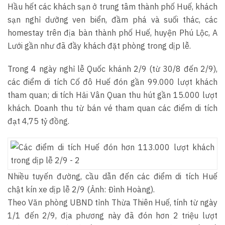
Hầu hết các khách sạn ở trung tâm thành phố Huế, khách
sạn nghỉ dưỡng ven biển, đầm phá và suối thác, các
homestay trên địa bàn thành phố Huế, huyện Phú Lộc, A
Lưới gần như đã đầy khách đặt phòng trong dịp lễ.
Trong 4 ngày nghỉ lễ Quốc khánh 2/9 (từ 30/8 đến 2/9),
các điểm di tích Cố đô Huế đón gần 99.000 lượt khách
tham quan; di tích Hải Vân Quan thu hút gần 15.000 lượt
khách. Doanh thu từ bán vé tham quan các điểm di tích
đạt 4,75 tỷ đồng.
Nhiều tuyến đường, cầu dẫn đến các điểm di tích Huế
chật kín xe dịp lễ 2/9 (Ảnh: Đình Hoàng).
Theo Văn phòng UBND tỉnh Thừa Thiên Huế, tính từ ngày
1/1 đến 2/9, địa phương này đã đón hơn 2 triệu lượt