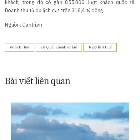
khách, trong đó có gần 855.000 lượt khách quốc tế.
Doanh thu từ du lịch đạt trên 318,4 tỷ đồng.
Nguồn: Dantri.vn
du lịch Huế
Lễ Quốc Khánh ở Huế
Ngày lễ ở Huế
Bài viết liên quan