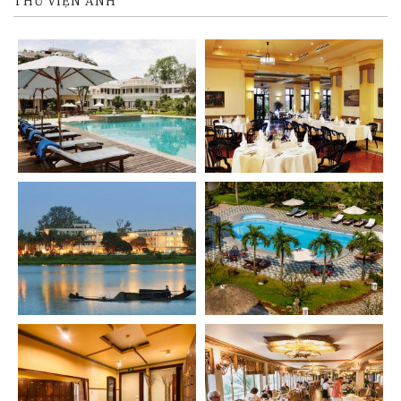
THƯ VIỆN ẢNH