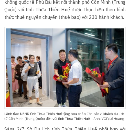
không quốc tế Phú Bài kết nối thành phố Côn Minh (Trung
Quốc) với tỉnh Thừa Thiên Huế được thực hiện theo hình
thức thuê nguyên chuyến (thuê bao) với 230 hành khách.
Lãnh đạo UBND tỉnh Thừa Thiên Huế tặng hoa chào đón các vị khách du lịch
từ Côn Minh (Trung Quốc) đến với tỉnh Thừa Thiên Huế – Ảnh: VGP/Lê Hoàng
Sáng 2/7, Sở Du lịch tỉnh Thừa Thiên Huế phối hợp với