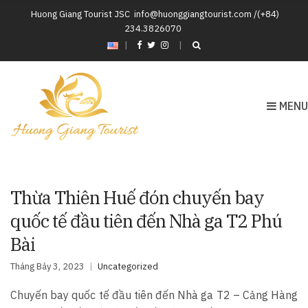
Huong Giang Tourist JSC
info@huonggiangtourist.com /(+84)
234.3826070
|
MENU
Thừa Thiên Huế đón chuyến bay
quốc tế đầu tiên đến Nhà ga T2 Phú
Bài
Tháng Bảy 3, 2023
Uncategorized
Chuyến bay quốc tế đầu tiên đến Nhà ga T2 – Cảng Hàng