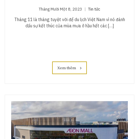
Tháng Mười Một 8, 2023
Tin tức
Tháng 11 là tháng tuyệt vời để du lịch Việt Nam vì nó đánh
dấu sự kết thúc của mùa mưa ở hầu hết các […]
Xem thêm