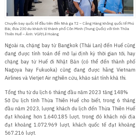
Chuyến bay quốc tế đầu tiên đến Nhà ga T2 – Cảng Hàng không quốc tế Phú
Bài, đưa 230 du khách từ thành phố Côn Minh (Trung Quốc) với tỉnh Thừa
Thiên Huế – Ảnh: VGP/Lê Hoàng
Ngoài ra, chặng bay từ Bangkok (Thái Lan) đến Huế cũng
đang được tính toán để mở lại định kỳ thời gian tới, hay
chặng bay từ Huế đi Nhật Bản (có thể đến thành phố
Nagoya hay Fukuoka) cũng đang được hãng Vietnam
Airlines và Vietjet Air nghiên cứu, khảo sát tính khả thi.
Tổng thu từ du lịch 6 tháng đầu năm 2023 tăng 148%
Sở Du lịch tỉnh Thừa Thiên Huế cho biết, trong 6 tháng
đầu năm 2023, lượng khách du lịch đến Thừa Thiên Huế
đạt khoảng hơn 1.640.185 lượt, trong đó khách nội địa
đạt khoảng 1.072.969 lượt, khách quốc tế đạt khoảng
567.216 lượt.