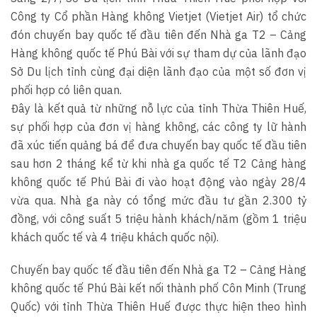
Công ty Cổ phần Hàng không Vietjet (Vietjet Air) tổ chức
đón chuyến bay quốc tế đầu tiên đến Nhà ga T2 – Cảng
Hàng không quốc tế Phú Bài với sự tham dự của lãnh đạo
Sở Du lịch tỉnh cùng đại diện lãnh đạo của một số đơn vị
phối hợp có liên quan.
Đây là kết quả từ những nỗ lực của tỉnh Thừa Thiên Huế,
sự phối hợp của đơn vị hàng không, các công ty lữ hành
đã xúc tiến quảng bá để đưa chuyến bay quốc tế đầu tiên
sau hơn 2 tháng kể từ khi nhà ga quốc tế T2 Cảng hàng
không quốc tế Phú Bài đi vào hoạt động vào ngày 28/4
vừa qua. Nhà ga này có tổng mức đầu tư gần 2.300 tỷ
đồng, với công suất 5 triệu hành khách/năm (gồm 1 triệu
khách quốc tế và 4 triệu khách quốc nội).
Chuyến bay quốc tế đầu tiên đến Nhà ga T2 – Cảng Hàng
không quốc tế Phú Bài kết nối thành phố Côn Minh (Trung
Quốc) với tỉnh Thừa Thiên Huế được thực hiện theo hình