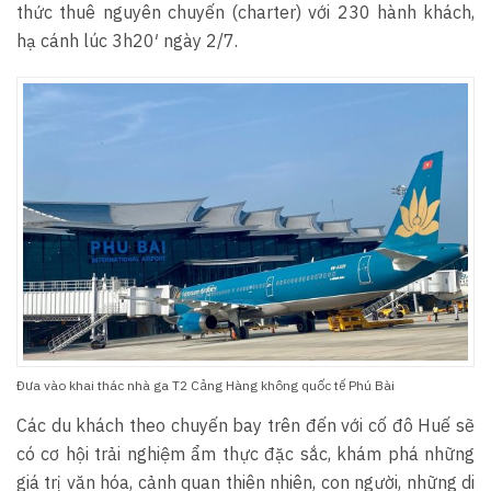
thức thuê nguyên chuyến (charter) với 230 hành khách,
hạ cánh lúc 3h20′ ngày 2/7.
Đưa vào khai thác nhà ga T2 Cảng Hàng không quốc tế Phú Bài
Các du khách theo chuyến bay trên đến với cố đô Huế sẽ
có cơ hội trải nghiệm ẩm thực đặc sắc, khám phá những
giá trị văn hóa, cảnh quan thiên nhiên, con người, những di