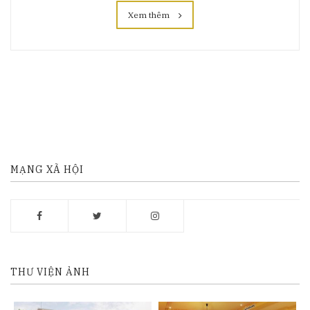
Xem thêm
MẠNG XÃ HỘI
THƯ VIỆN ẢNH