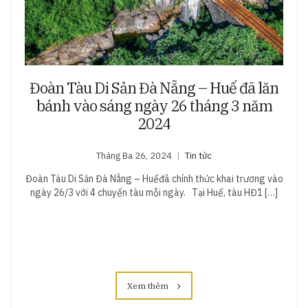
Đoàn Tàu Di Sản Đà Nẵng – Huế đã lăn
bánh vào sáng ngày 26 tháng 3 năm
2024
Tháng Ba 26, 2024
Tin tức
Đoàn Tàu Di Sản Đà Nẵng – Huếđã chính thức khai trương vào
ngày 26/3 với 4 chuyến tàu mỗi ngày. Tại Huế, tàu HĐ1 […]
Xem thêm