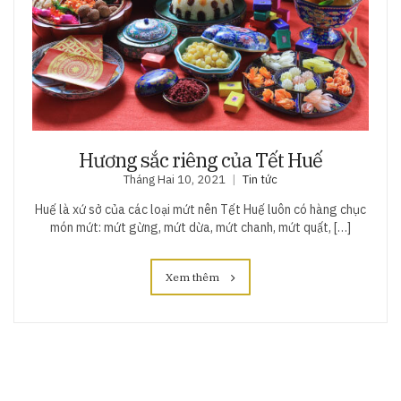
Hương sắc riêng của Tết Huế
Tháng Hai 10, 2021
Tin tức
Huế là xứ sở của các loại mứt nên Tết Huế luôn có hàng chục
món mứt: mứt gừng, mứt dừa, mứt chanh, mứt quất, […]
Xem thêm