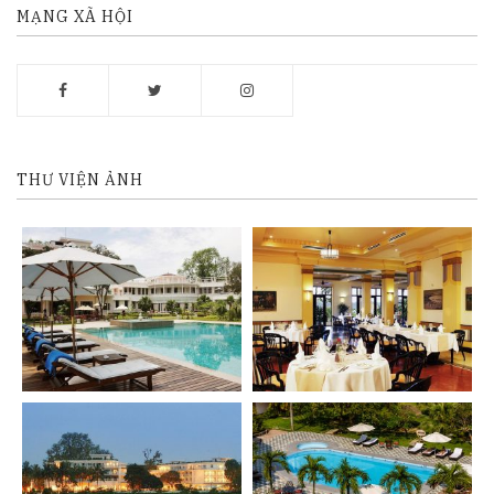
MẠNG XÃ HỘI
THƯ VIỆN ẢNH