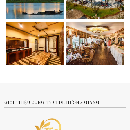
GIỚI THIỆU CÔNG TY CPDL HƯƠNG GIANG