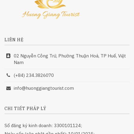
LIÊN HỆ
02 Nguyễn Công Trứ, Phường Thuận Hoá, TP Huế, Việt
Nam
(+84) 234.3826070
info@huonggiangtourist.com
CHI TIẾT PHÁP LÝ
Số đăng ký kinh doanh: 3300101124;
Ngày cấp (cập nhật gần nhất): 10/01/2025;