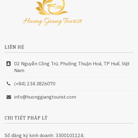
LIÊN HỆ
02 Nguyễn Công Trứ, Phường Thuận Hoá, TP Huế, Việt
Nam
(+84) 234.3826070
info@huonggiangtourist.com
CHI TIẾT PHÁP LÝ
Số đăng ký kinh doanh: 3300101124;