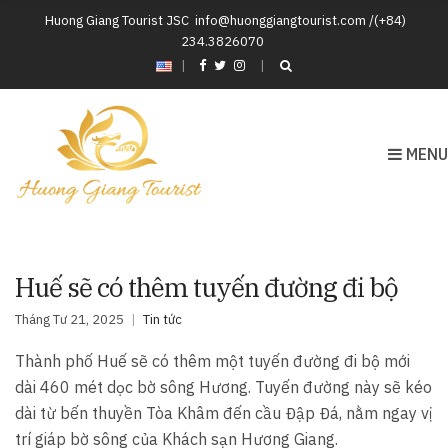
Huong Giang Tourist JSC
info@huonggiangtourist.com /(+84)
234.3826070
|
MENU
Huế sẽ có thêm tuyến đường đi bộ
Tháng Tư 21, 2025
Tin tức
Thành phố Huế sẽ có thêm một tuyến đường đi bộ mới
dài 460 mét dọc bờ sông Hương. Tuyến đường này sẽ kéo
dài từ bến thuyền Tòa Khâm đến cầu Đập Đá, nằm ngay vị
trí giáp bờ sông của Khách sạn Hương Giang.