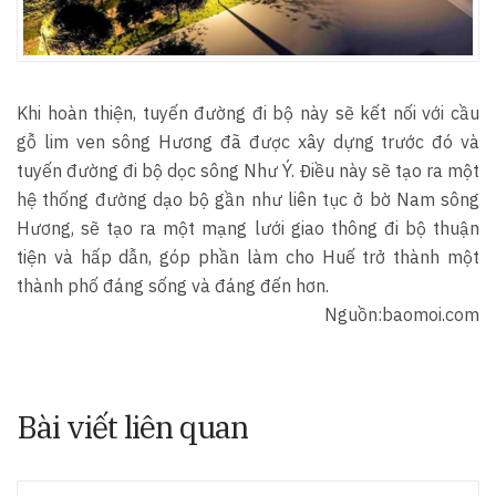
Khi hoàn thiện, tuyến đường đi bộ này sẽ kết nối với cầu
gỗ lim ven sông Hương đã được xây dựng trước đó và
tuyến đường đi bộ dọc sông Như Ý. Điều này sẽ tạo ra một
hệ thống đường dạo bộ gần như liên tục ở bờ Nam sông
Hương, sẽ tạo ra một mạng lưới giao thông đi bộ thuận
tiện và hấp dẫn, góp phần làm cho Huế trở thành một
thành phố đáng sống và đáng đến hơn.
Nguồn:baomoi.com
Bài viết liên quan