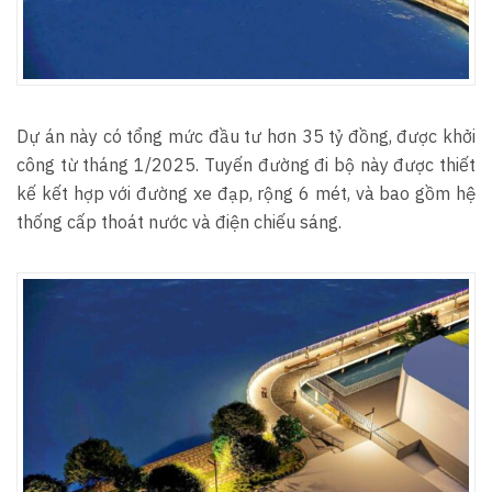
Dự án này có tổng mức đầu tư hơn 35 tỷ đồng, được khởi
công từ tháng 1/2025. Tuyến đường đi bộ này được thiết
kế kết hợp với đường xe đạp, rộng 6 mét, và bao gồm hệ
thống cấp thoát nước và điện chiếu sáng.