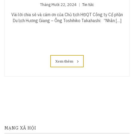
Tháng Mười 22, 2024
Tin tức
Vài lời chia sẻ và cám ơn của Chủ tịch HĐQT Công ty Cổ phần
Du lịch Hương Giang – Ông Toshihiko Takahashi: “Nhân […]
Xem thêm
MẠNG XÃ HỘI