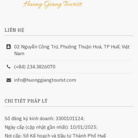
LIÊN HỆ
02 Nguyễn Công Trứ, Phường Thuận Hoá, TP Huế, Việt
Nam
(+84) 234.3826070
info@huonggiangtourist.com
CHI TIẾT PHÁP LÝ
Số đăng ký kinh doanh: 3300101124;
Ngày cấp (cập nhật gần nhất): 10/01/2025;
Nơi cấp: Sở Kế hoạch và Đầu tư Thành Phố Huế