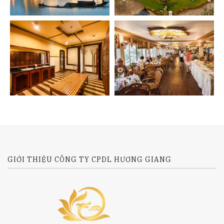
GIỚI THIỆU CÔNG TY CPDL HƯƠNG GIANG