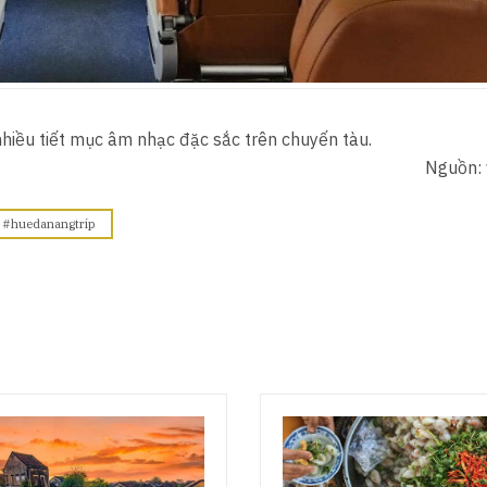
hiều tiết mục âm nhạc đặc sắc trên chuyến tàu.
Nguồn: 
s #huedanangtrip