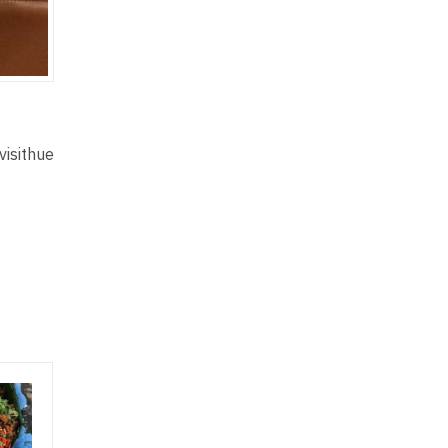
visithue