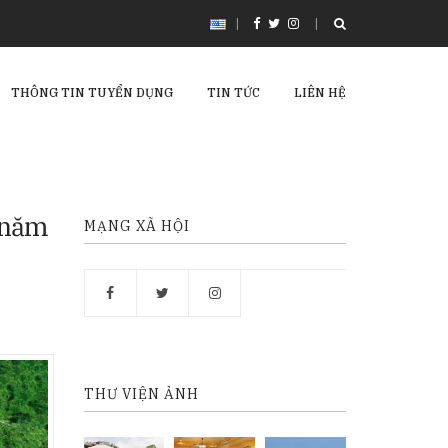
|
THÔNG TIN TUYỂN DỤNG
TIN TỨC
LIÊN HỆ
 năm
MẠNG XÃ HỘI
THƯ VIỆN ẢNH