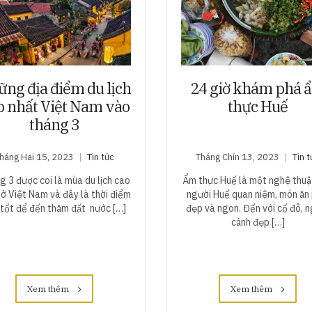
ng địa điểm du lịch
24 giờ khám phá 
p nhất Việt Nam vào
thực Huế
tháng 3
háng Hai 15, 2023
Tin tức
Tháng Chín 13, 2023
Tin 
 3 được coi là mùa du lịch cao
Ẩm thực Huế là một nghệ thuật
ở Việt Nam và đây là thời điểm
người Huế quan niệm, món ăn 
 tốt để đến thăm đất nước […]
đẹp và ngon. Đến với cố đô, 
cảnh đẹp […]
Xem thêm
Xem thêm