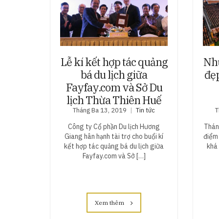
Lễ kí kết hợp tác quảng
Nhữ
bá du lịch giữa
đẹ
Fayfay.com và Sở Du
lịch Thừa Thiên Huế
Tháng Ba 13, 2019
Tin tức
T
Công ty Cổ phần Du lịch Hương
Tháng
Giang hân hạnh tài trợ cho buổi kí
điểm 
kết hợp tác quảng bá du lịch giữa
khá
Fayfay.com và Sở […]
Xem thêm