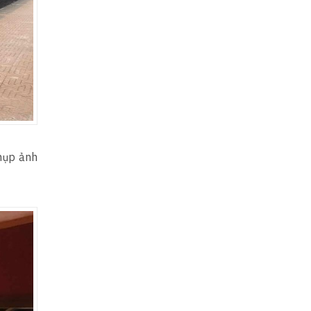
chụp ảnh