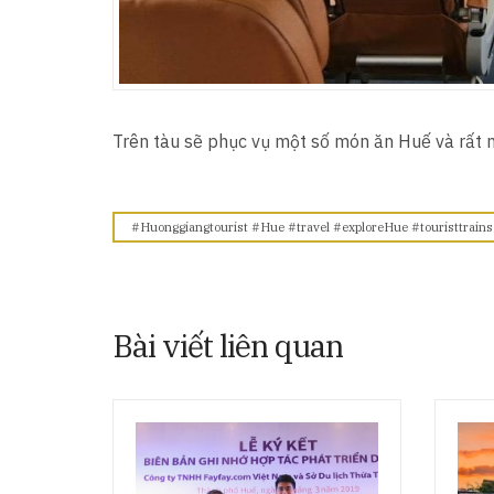
Trên tàu sẽ phục vụ một số món ăn Huế và rất n
#Huonggiangtourist #Hue #travel #exploreHue #touristtrain
Bài viết liên quan