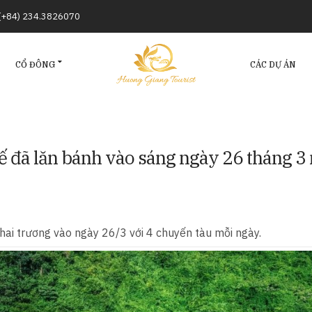
/(+84) 234.3826070
CỔ ĐÔNG
CÁC DỰ ÁN
ế đã lăn bánh vào sáng ngày 26 tháng 3
ai trương vào ngày 26/3 với 4 chuyến tàu mỗi ngày.