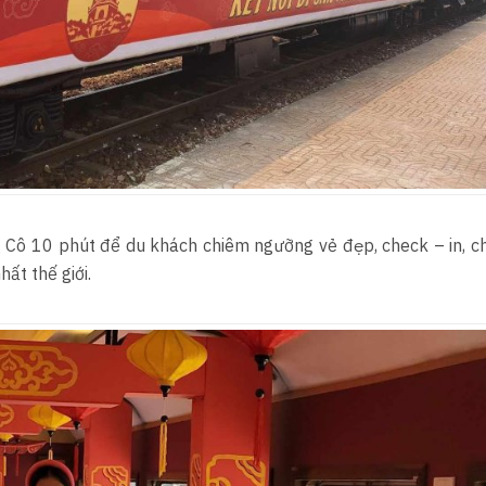
ng Cô 10 phút để du khách chiêm ngưỡng vẻ đẹp, check – in, 
ất thế giới.