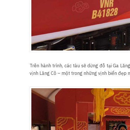
Trên hành trình, các tàu sẽ dừng đỗ tại Ga Lă
vịnh Lăng Cô – một trong những vịnh biển đẹp nh