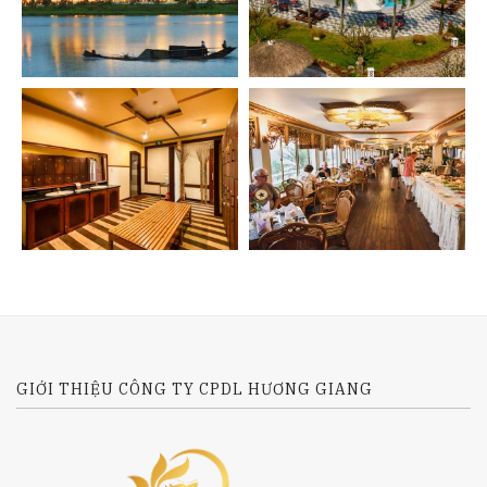
GIỚI THIỆU CÔNG TY CPDL HƯƠNG GIANG