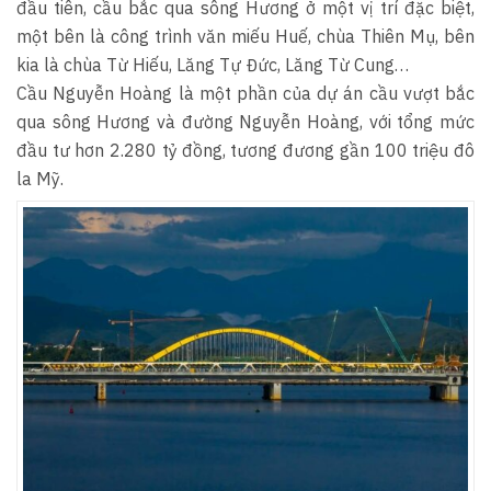
đầu tiên, cầu bắc qua sông Hương ở một vị trí đặc biệt,
một bên là công trình văn miếu Huế, chùa Thiên Mụ, bên
kia là chùa Từ Hiếu, Lăng Tự Đức, Lăng Từ Cung…
Cầu Nguyễn Hoàng là một phần của dự án cầu vượt bắc
qua sông Hương và đường Nguyễn Hoàng, với tổng mức
đầu tư hơn 2.280 tỷ đồng, tương đương gần 100 triệu đô
la Mỹ.