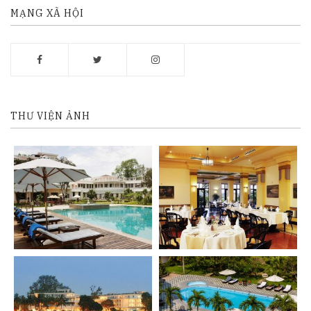
MẠNG XÃ HỘI
THƯ VIỆN ẢNH